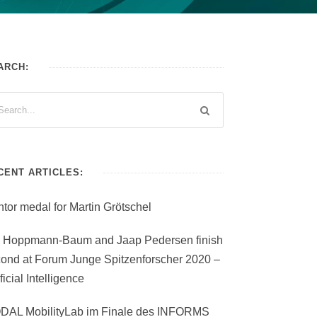
ARCH:
CENT ARTICLES:
tor medal for Martin Grötschel
i Hoppmann-Baum and Jaap Pedersen finish
ond at Forum Junge Spitzenforscher 2020 –
ificial Intelligence
DAL MobilityLab im Finale des INFORMS