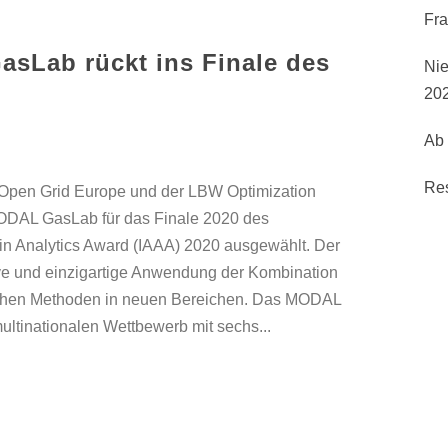
Fr
sLab rückt ins Finale des
Nie
20
Ab 
Re
 Open Grid Europe und der LBW Optimization
DAL GasLab für das Finale 2020 des
 in Analytics Award (IAAA) 2020 ausgewählt. Der
ive und einzigartige Anwendung der Kombination
schen Methoden in neuen Bereichen. Das MODAL
ltinationalen Wettbewerb mit sechs...