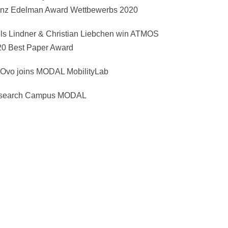
anz Edelman Award Wettbewerbs 2020
ls Lindner & Christian Liebchen win ATMOS
20 Best Paper Award
Ovo joins MODAL MobilityLab
search Campus MODAL