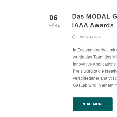
Das MODAL Ga
06
IAAA Awards
MÄRZ
MÄRZ 6, 2020
In Zusammenarbeit mit
wurde das Team des MO
Innovative Applications
Preis würdigt die kreat
verschiedener analyti
GasLab wird in einem mu
READ MORE