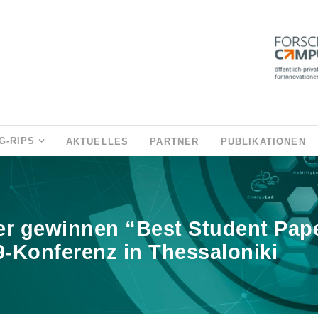
G-RIPS
AKTUELLES
PARTNER
PUBLIKATIONEN
 gewinnen “Best Student Pape
-Konferenz in Thessaloniki