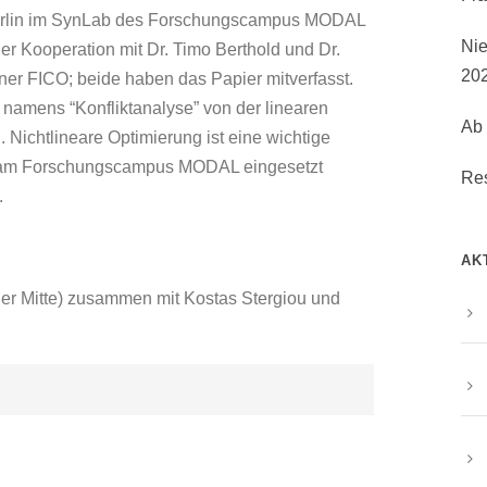
 Berlin im SynLab des Forschungscampus MODAL
Nie
iner Kooperation mit Dr. Timo Berthold und Dr.
20
r FICO; beide haben das Papier mitverfasst.
 namens “Konfliktanalyse” von der linearen
Ab 
. Nichtlineare Optimierung ist eine wichtige
te am Forschungscampus MODAL eingesetzt
Re
.
AK
 der Mitte) zusammen mit Kostas Stergiou und