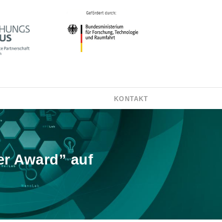
KONTAKT
r Award” auf