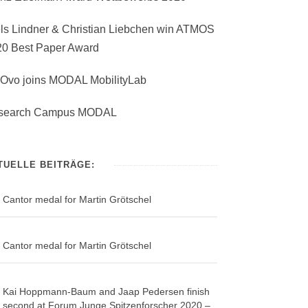
ls Lindner & Christian Liebchen win ATMOS
20 Best Paper Award
Ovo joins MODAL MobilityLab
search Campus MODAL
TUELLE BEITRÄGE:
Cantor medal for Martin Grötschel
Cantor medal for Martin Grötschel
Kai Hoppmann-Baum and Jaap Pedersen finish
second at Forum Junge Spitzenforscher 2020 –