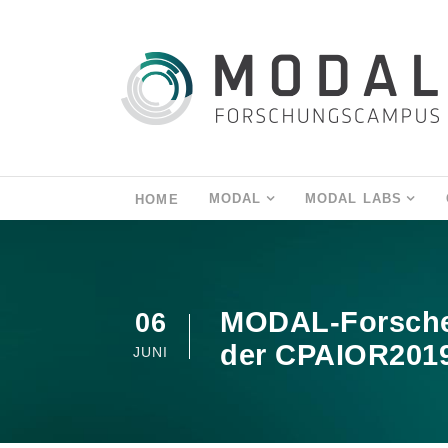
MODAL
MODAL LABS
HOME
MODAL-Forscher
06
der CPAIOR2019
JUNI