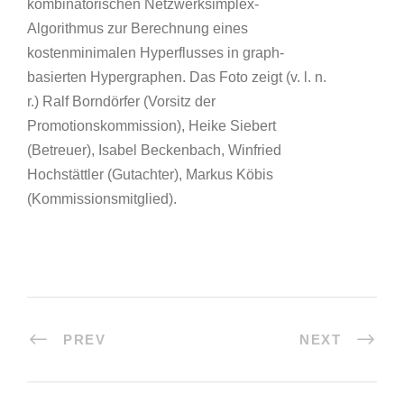
kombinatorischen Netzwerksimplex-
Algorithmus zur Berechnung eines
kostenminimalen Hyperflusses in graph-
basierten Hypergraphen. Das Foto zeigt (v. l. n.
r.) Ralf Borndörfer (Vorsitz der
Promotionskommission), Heike Siebert
(Betreuer), Isabel Beckenbach, Winfried
Hochstättler (Gutachter), Markus Köbis
(Kommissionsmitglied).
PREV
NEXT