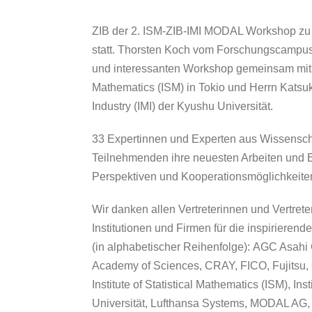
ZIB der 2. ISM-ZIB-IMI MODAL Workshop zu
statt. Thorsten Koch vom Forschungscampus
und interessanten Workshop gemeinsam mit Her
Mathematics (ISM) in Tokio und Herrn Katsuk
Industry (IMI) der Kyushu Universität.
33 Expertinnen und Experten aus Wissenschaf
Teilnehmenden ihre neuesten Arbeiten und Er
Perspektiven und Kooperationsmöglichkeite
Wir danken allen Vertreterinnen und Vertret
Institutionen und Firmen für die inspirierend
(in alphabetischer Reihenfolge):
AGC Asahi 
Academy of Sciences, CRAY, FICO, Fujitsu, 
Institute of Statistical Mathematics (ISM), Ins
Universität, Lufthansa Systems, MODAL AG, N