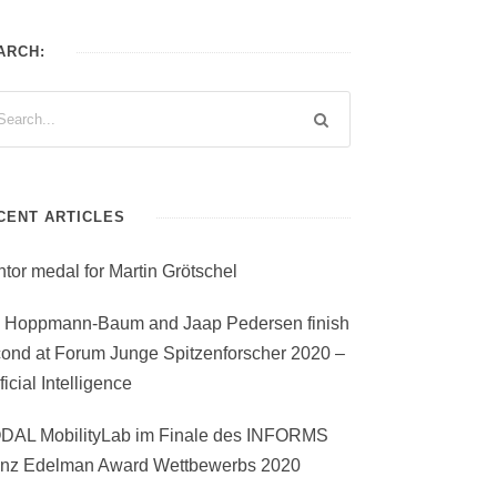
ARCH:
CENT ARTICLES
tor medal for Martin Grötschel
i Hoppmann-Baum and Jaap Pedersen finish
ond at Forum Junge Spitzenforscher 2020 –
ificial Intelligence
DAL MobilityLab im Finale des INFORMS
anz Edelman Award Wettbewerbs 2020