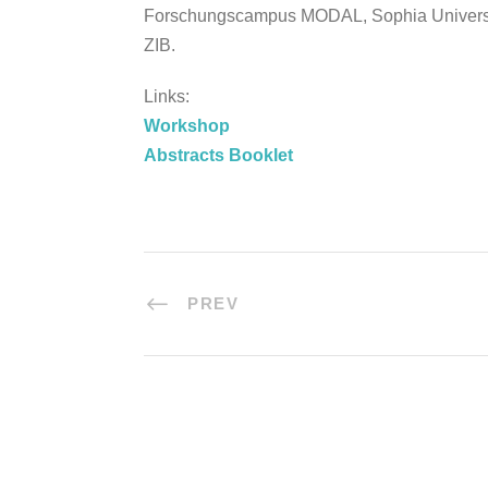
Forschungscampus MODAL, Sophia Universit
ZIB.
Links:
Workshop
Abstracts Booklet
PREV