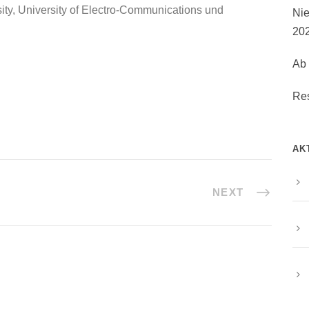
y, University of Electro-Communications und
Nie
20
Ab 
Re
AK
NEXT