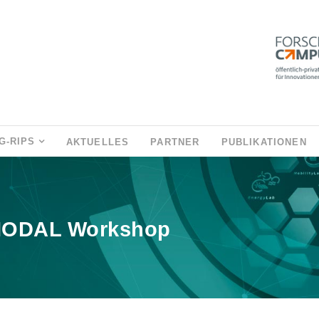
G-RIPS
AKTUELLES
PARTNER
PUBLIKATIONEN
 MODAL Workshop