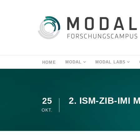
MODAL
MODAL LABS
HOME
2. ISM-ZIB-IMI
25
OKT.