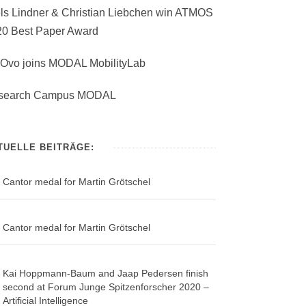
ls Lindner & Christian Liebchen win ATMOS
20 Best Paper Award
Ovo joins MODAL MobilityLab
search Campus MODAL
TUELLE BEITRÄGE:
Cantor medal for Martin Grötschel
Cantor medal for Martin Grötschel
Kai Hoppmann-Baum and Jaap Pedersen finish
second at Forum Junge Spitzenforscher 2020 –
Artificial Intelligence