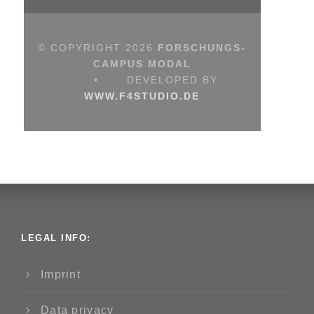
© COPYRIGHT
2026
FORSCHUNGS-
CAMPUS MODAL
•
DEVELOPED BY
WWW.F4STUDIO.DE
LEGAL INFO:
Imprint
Data privacy